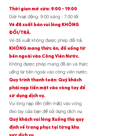
Thời gian mở cửa: 9:00 - 19:00
Giờ hoạt động: 9:00 sáng - 7:00 tối
Vé đã xuất bản vui lòng KHÔNG
ĐỔI/TRẢ.
Vé đã xuất không được phép đổi trả.
KHÔNG mang thức ăn, đồ uống từ
bên ngoài vào Công Viên Nước.
Không được phép mang đồ ăn và thức
uống từ bên ngoài vào công viên nước.
Quy trình thanh toán: Quý khách
phải nạp tiền mặt vào vòng tay để
sử dụng dịch vụ.
Vui lòng nạp tiền (tiền mặt) vào vòng
đeo tay của bạn để sử dụng dịch vụ.
Quý khách vui lòng Xuồng thủ quy
định về trang phục tại từng khu
vực dịch vụ.