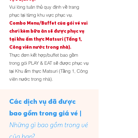
Vui lòng tuân thủ quy định về trang
phục tại từng khu vực phục vụ.
Combo Menu/Buffet của gói vé vui
chơi kèm bữa ăn sẽ được phục vụ
tại khu ẩm thực Matsuri (Tầng 1,
Công viên nước trong nhà).
Thực đơn kết hợp/buffet bao gồm
trong gói PLAY & EAT sẽ được phục vụ
tại Khu ẩm thực Matsuri (Tầng 1, Công
viên nước trong nhà).
Các dịch vụ đã được
bao gồm trong giá vé |
Những gì bao gồm trong vé
của bạn?