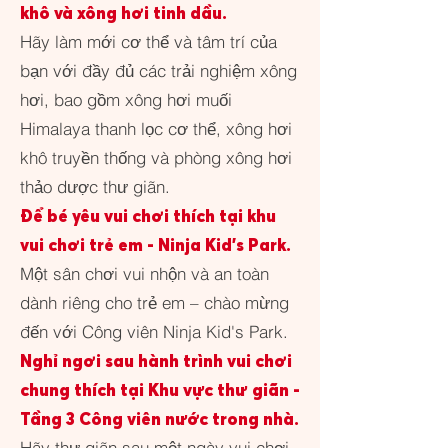
khô và xông hơi tinh dầu.
Hãy làm mới cơ thể và tâm trí của
bạn với đầy đủ các trải nghiệm xông
hơi, bao gồm xông hơi muối
Himalaya thanh lọc cơ thể, xông hơi
khô truyền thống và phòng xông hơi
thảo dược thư giãn.
Để bé yêu vui chơi thích tại khu
vui chơi trẻ em - Ninja Kid's Park.
Một sân chơi vui nhộn và an toàn
dành riêng cho trẻ em – chào mừng
đến với Công viên Ninja Kid's Park.
Nghỉ ngơi sau hành trình vui chơi
chung thích tại Khu vực thư giãn -
Tầng 3 Công viên nước trong nhà.
Hãy thư giãn sau một ngày vui chơi