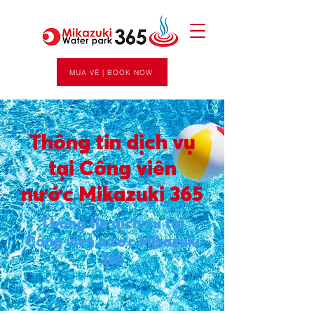
MUA VÉ | BOOK NOW
Thông tin dịch vụ
tại Công viên
nước Mikazuki 365
Thông tin dịch vụ tại
Công viên nước Mikazuki
365