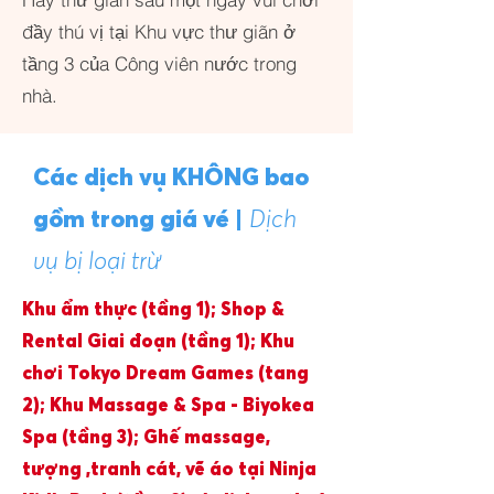
đầy thú vị tại Khu vực thư giãn ở
tầng 3 của Công viên nước trong
nhà.
Các dịch vụ KHÔNG bao
gồm trong giá vé |
Dịch
vụ bị loại trừ
Khu ẩm thực (tầng 1); Shop &
Rental Giai đoạn (tầng 1); Khu
chơi Tokyo Dream Games (tang
2); Khu Massage & Spa - Biyokea
Spa (tầng 3); Ghế massage,
tượng ,tranh cát, vẽ áo tại Ninja