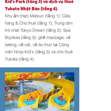
Kid's Park (tầng 3) và dịch vụ thuê
Yukata Nhật Bản (tầng 4).
Khu ẩm thực Matsuri (tầng 1); Cửa
hàng & Cho thuê (tầng 1); Trung tâm
trò chơi Tokyo Dream (tầng 2); Spa
Biyokea (tầng 3); ghế massage, vẽ
tượng, vẽ cát, vẽ áo thun tại Công
viên Ninja Kid's (tầng 3) và cho thuê
Yukata (tầng 4).