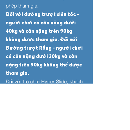
phép tham gia.
Đối với đường trượt siêu tốc -
người chơi có cân nặng dưới
40kg và cân nặng trên 90kg
không được tham gia. Đối với
Đường trượt Rồng - người chơi
có cân nặng dưới 30kg và cân
nặng trên 90kg không thể được
tham gia.
Đối với trò chơi Hyper Slide, khách
có cân nặng dưới 40 kg và trên 90
kg không được phép tham gia. Đối
với trò chơi Dragon Slider, khách có
cân nặng dưới 30 kg và trên 90 kg
không được phép tham gia.