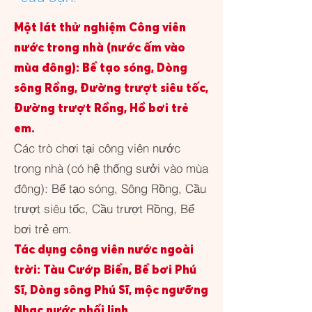
Một lát thử nghiệm Công viên
nước trong nhà (nước ấm vào
mùa đông): Bể tạo sóng, Dòng
sông Rồng, Đường trượt siêu tốc,
Đường trượt Rồng, Hồ bơi trẻ
em.
Các trò chơi tại công viên nước
trong nhà (có hệ thống sưởi vào mùa
đông): Bể tạo sóng, Sông Rồng, Cầu
trượt siêu tốc, Cầu trượt Rồng, Bể
bơi trẻ em.
Tác dụng công viên nước ngoài
trời: Tàu Cướp Biển, Bể bơi Phú
Sĩ, Dòng sông Phú Sĩ, mộc ngưỡng
Nhạc nước phổi linh.