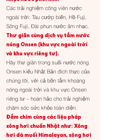
Các trải nghiệm công viên nước
ngoài trời: Tàu cướp biển, Hồ Fuji,
Sông Fuji, Đài phun nước âm nhạc.
Thư giãn cùng dịch vụ tắm nước
nóng Onsen (khu vực ngoài trời
và khu vực riêng tư).
Hãy thư giãn trong suối nước nóng
Onsen kiểu Nhật Bản đích thực của
chúng tôi, với cả bồn tắm khoáng
nóng ngoài trời và khu vực Onsen
riêng tư – hoàn hảo cho trải nghiệm
chăm sóc sức khỏe toàn diện.
Đắm chìm cùng các liệu pháp
xông hơi chuẩn Nhật như: Xông
hơi đá muối Himalayan, xông hơi