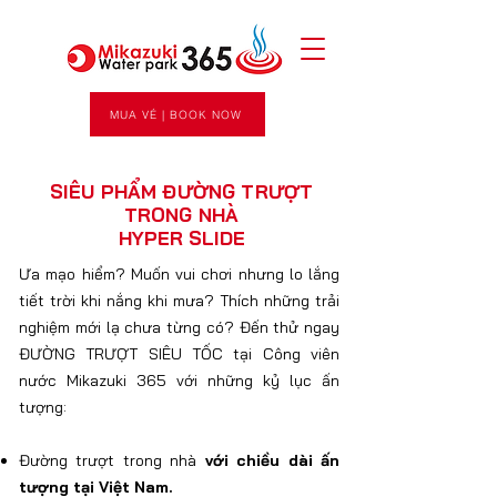
MUA VÉ | BOOK NOW
SIÊU PHẨM ĐƯỜNG TRƯỢT
TRONG NHÀ
HYPER SLIDE
Ưa mạo hiểm? Muốn vui chơi nhưng lo lắng
tiết trời khi nắng khi mưa? Thích những trải
nghiệm mới lạ chưa từng có? Đến thử ngay
ĐƯỜNG TRƯỢT SIÊU TỐC tại Công viên
nước Mikazuki 365 với những kỷ lục ấn
tượng:
Đường trượt trong nhà
với chiều dài ấn
tượng tại Việt Nam.