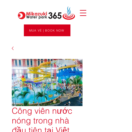
MUA VÉ | BOOK NOW
Công viên nước
nóng trong nhà
đầu tiên tại Việt