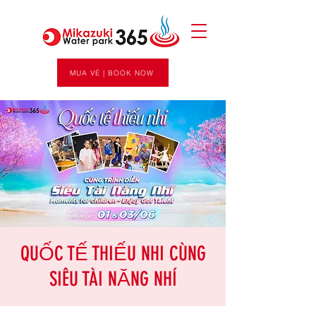
MUA VÉ | BOOK NOW
QUỐC TẾ THIẾU NHI CÙNG
SIÊU TÀI NĂNG NHÍ