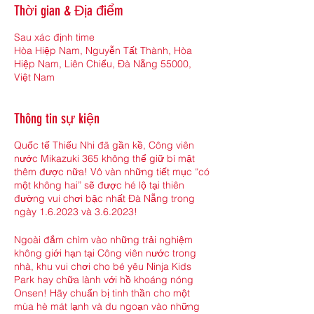
Thời gian & Địa điểm
Sau xác định time
Hòa Hiệp Nam, Nguyễn Tất Thành, Hòa
Hiệp Nam, Liên Chiểu, Đà Nẵng 55000,
Việt Nam
Thông tin sự kiện
Quốc tế Thiếu Nhi đã gần kề, Công viên
nước Mikazuki 365 không thể giữ bí mật
thêm được nữa! Vô vàn những tiết mục “có
một không hai” sẽ được hé lộ tại thiên
đường vui chơi bậc nhất Đà Nẵng trong
ngày 1.6.2023 và 3.6.2023!
Ngoài đắm chìm vào những trải nghiệm
không giới hạn tại Công viên nước trong
nhà, khu vui chơi cho bé yêu Ninja Kids
Park hay chữa lành với hồ khoáng nóng
Onsen! Hãy chuẩn bị tinh thần cho một
mùa hè mát lạnh và du ngoạn vào những