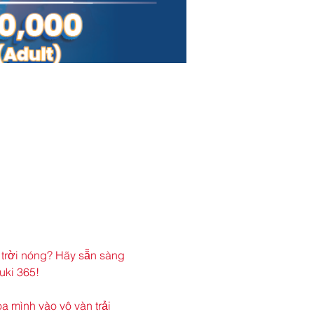
o trời nóng? Hãy sẵn sàng 
ki 365! 
 mình vào vô vàn trải 