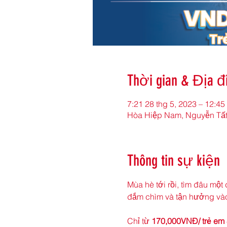
Thời gian & Địa 
7:21 28 thg 5, 2023 – 12:45
Hòa Hiệp Nam, Nguyễn Tất
Thông tin sự kiện
Mùa hè tới rồi, tìm đâu một
đắm chìm và tận hưởng vào 
Chỉ từ 
170,000VNĐ/ trẻ em