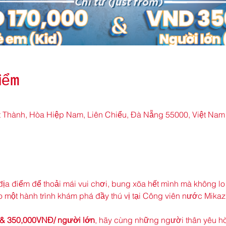
điểm
 Thành, Hòa Hiệp Nam, Liên Chiểu, Đà Nẵng 55000, Việt Nam
 địa điểm để thoải mái vui chơi, bung xõa hết mình mà không l
một hành trình khám phá đầy thú vị tại Công viên nước Mikazu
 & 350,000VNĐ/ người lớn
, hãy cùng những người thân yêu hòa