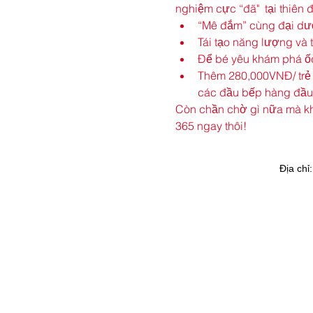
nghiệm cực “đã"  tại thiên
“Mê đắm” cùng đại dươ
Tái tạo năng lượng và
Để bé yêu khám phá ốc 
Thêm 280,000VNĐ/ trẻ 
các đầu bếp hàng đầu
Còn chần chờ gì nữa mà kh
365 ngay thôi! 
Địa chỉ